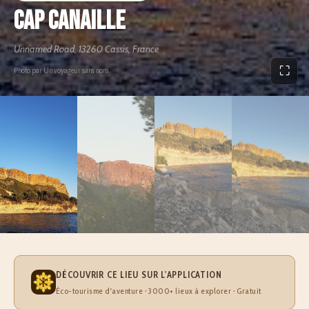
Cap Canaille
Unnamed Road, 13260 Cassis, France
⛶
Photo par Un voyageur sans nom
DÉCOUVRIR CE LIEU SUR L'APPLICATION
Éco-tourisme d'aventure · 3000+ lieux à explorer · Gratuit