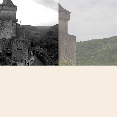
DÉCOUVRIR CE LIEU SUR L'APPLICATION
Éco-tourisme d'aventure · 3000+ lieux à explorer · Gratuit