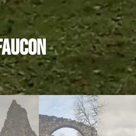
faucon