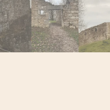
RIR CE LIEU SUR L'APPLICATION
me d'aventure · 3000+ lieux à explorer · Gratuit