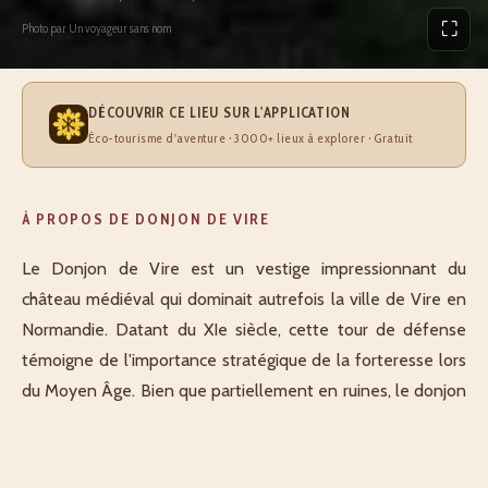
⛶
Photo par Un voyageur sans nom
DÉCOUVRIR CE LIEU SUR L'APPLICATION
Éco-tourisme d'aventure · 3000+ lieux à explorer · Gratuit
À PROPOS DE DONJON DE VIRE
Le Donjon de Vire est un vestige impressionnant du
château médiéval qui dominait autrefois la ville de Vire en
Normandie. Datant du XIe siècle, cette tour de défense
témoigne de l'importance stratégique de la forteresse lors
du Moyen Âge. Bien que partiellement en ruines, le donjon
conserve une présence majestueuse qui ravit les
passionnés d'histoire médiévale et d'architecture
normande. Situé au cœur de Vire, dans le Calvados, ce