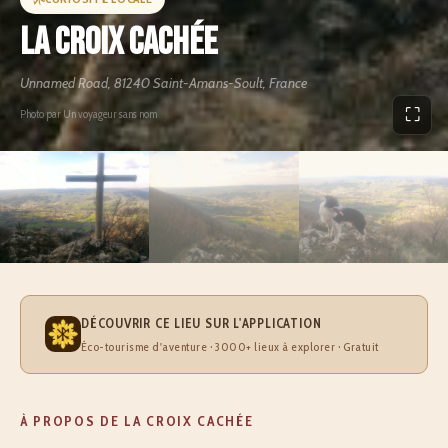
La croix cachée
Unnamed Road, 81240 Saint-Amans-Soult, France
⛶
Photo par Un voyageur sans nom
DÉCOUVRIR CE LIEU SUR L'APPLICATION
Éco-tourisme d'aventure · 3000+ lieux à explorer · Gratuit
À PROPOS DE LA CROIX CACHÉE