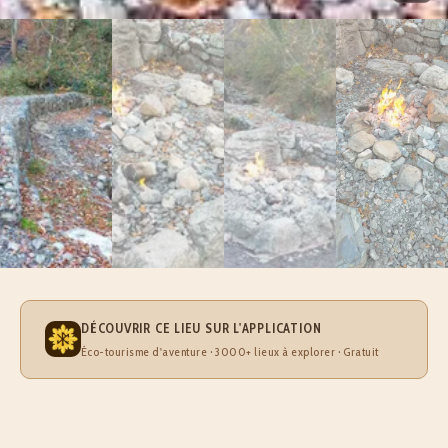
DÉCOUVRIR CE LIEU SUR L'APPLICATION
Éco-tourisme d'aventure · 3000+ lieux à explorer · Gratuit
À PROPOS DE LA FONTAINE ARDENTE, LE GUA