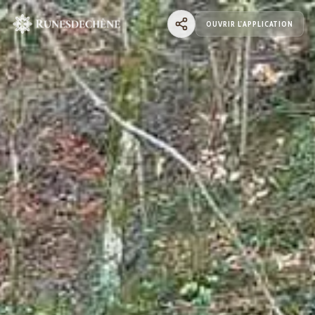
OUVRIR L'APPLICATION