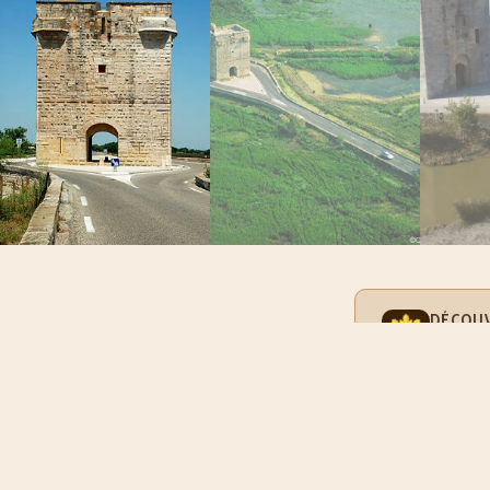
DÉCOUV
Éco-touris
À PROPOS DE 