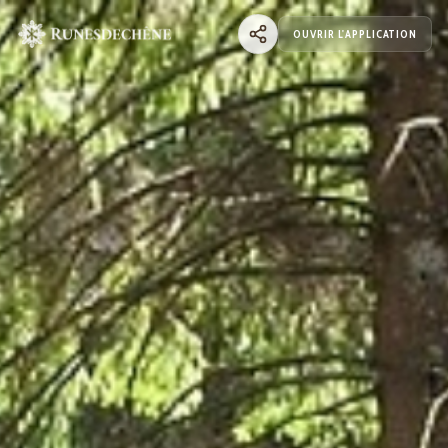
OUVRIR L'APPLICATION