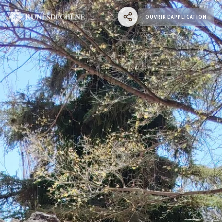
OUVRIR L'APPLICATION