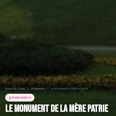
Runes de Chêne
›
Monuments
›
Le monument de la Mère Patrie
MONUMENTS
Le monument de la Mère Patrie