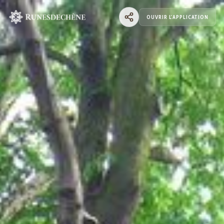
OUVRIR L'APPLICATION