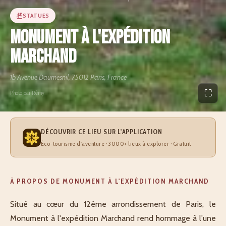
STATUES
Monument à l'expédition
Marchand
1b Avenue Daumesnil, 75012 Paris, France
⛶
Photo par Rémy
DÉCOUVRIR CE LIEU SUR L'APPLICATION
Éco-tourisme d'aventure · 3000+ lieux à explorer · Gratuit
À PROPOS DE MONUMENT À L'EXPÉDITION MARCHAND
Situé au cœur du 12ème arrondissement de Paris, le
Monument à l'expédition Marchand rend hommage à l'une