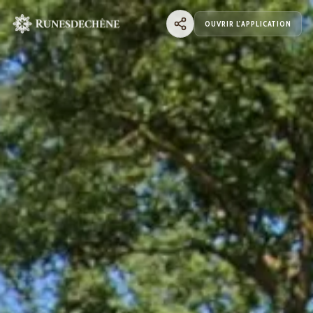
OUVRIR L'APPLICATION