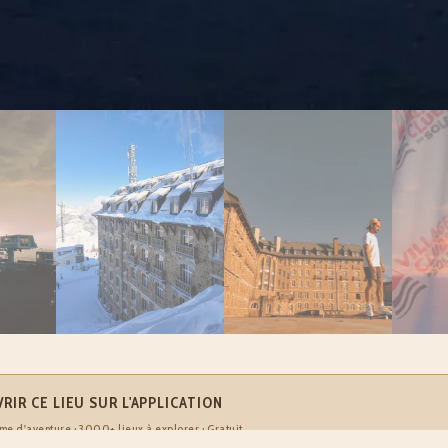
RIR CE LIEU SUR L'APPLICATION
me d'aventure · 3000+ lieux à explorer · Gratuit