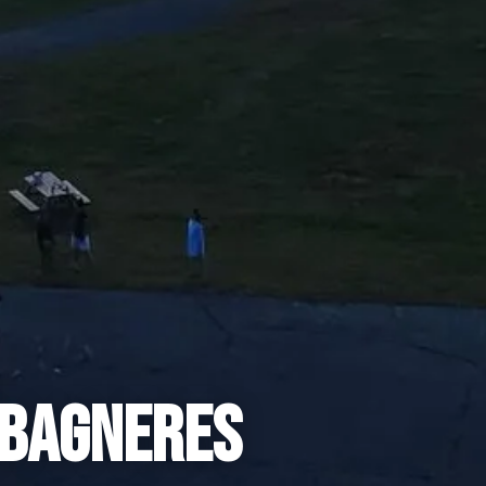
rbagneres