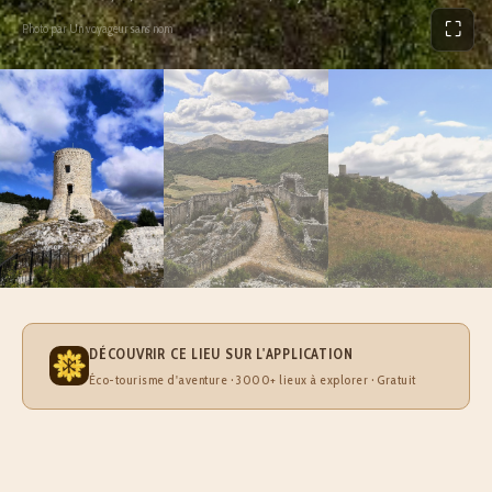
⛶
Photo par Un voyageur sans nom
DÉCOUVRIR CE LIEU SUR L'APPLICATION
Éco-tourisme d'aventure · 3000+ lieux à explorer · Gratuit
À PROPOS DE CASTLE OF BOMINACO