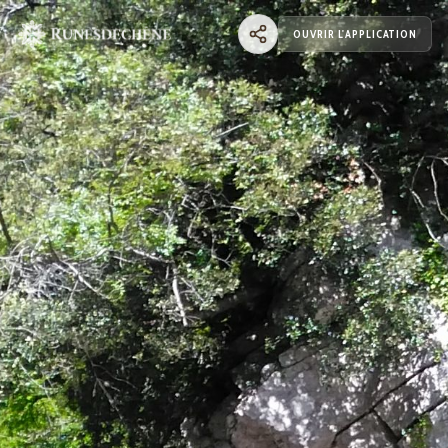
OUVRIR L'APPLICATION