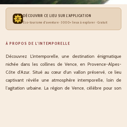
DÉCOUVRIR CE LIEU SUR L'APPLICATION
Éco-tourisme d'aventure · 3000+ lieux à explorer · Gratuit
À PROPOS DE L'INTEMPORELLE
Découvrez L'intemporelle, une destination énigmatique
nichée dans les collines de Vence, en Provence-Alpes-
Côte d'Azur. Situé au cœur d'un vallon préservé, ce lieu
captivant révèle une atmosphère intemporelle, loin de
l'agitation urbaine. La région de Vence, célèbre pour son
patrimoine artistique et ses paysages méditerranéens,
offre un cadre idéal pour explorer des sites chargés
d'histoire et de nature. Accessible via le Chemin du Riou,
L'intemporelle propose une expérience authentique de