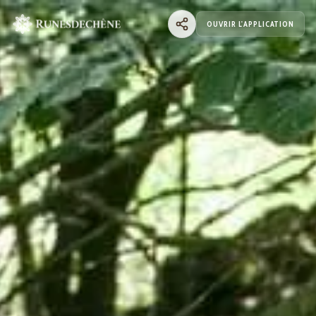
OUVRIR L'APPLICATION